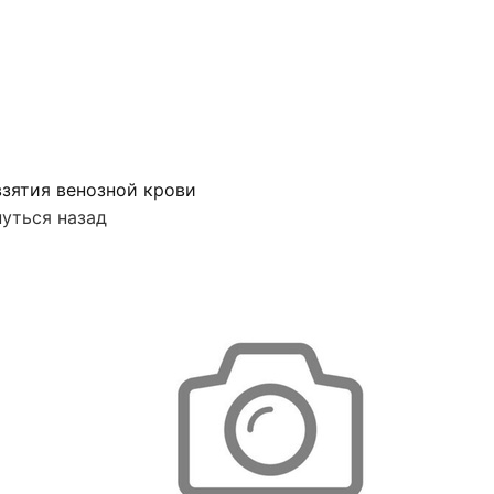
зятия венозной крови
уться назад