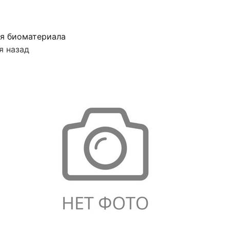
я биоматериала
я назад