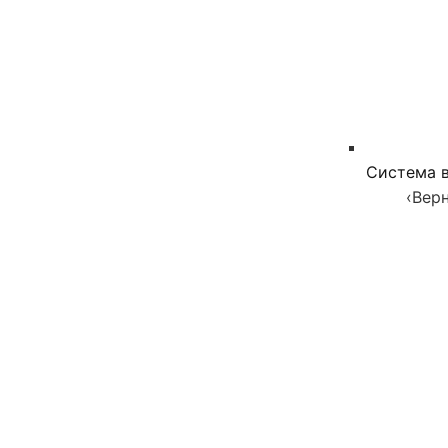
Система в
‹
Верн