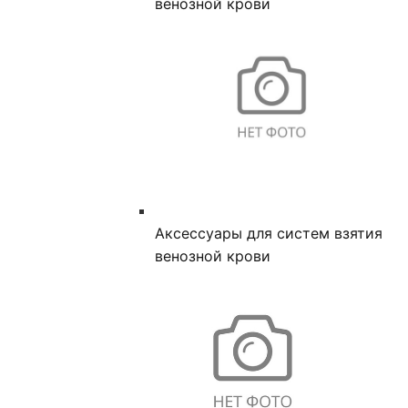
венозной крови
Аксессуары для систем взятия
венозной крови