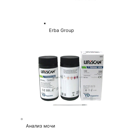
Erba Group
Анализ мочи