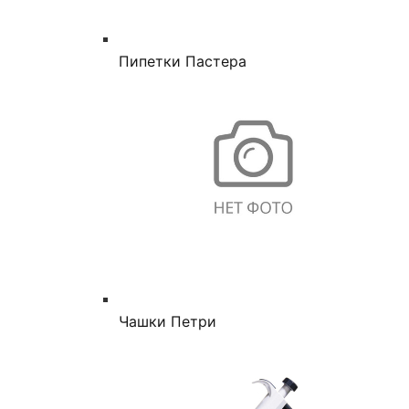
Пипетки Пастера
Чашки Петри