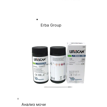
Erba Group
Анализ мочи