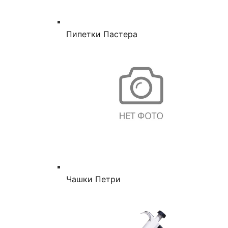
Пипетки Пастера
Чашки Петри