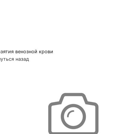
зятия венозной крови
уться назад