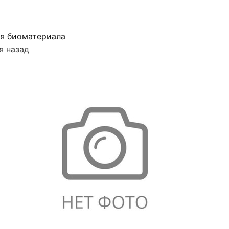
я биоматериала
я назад