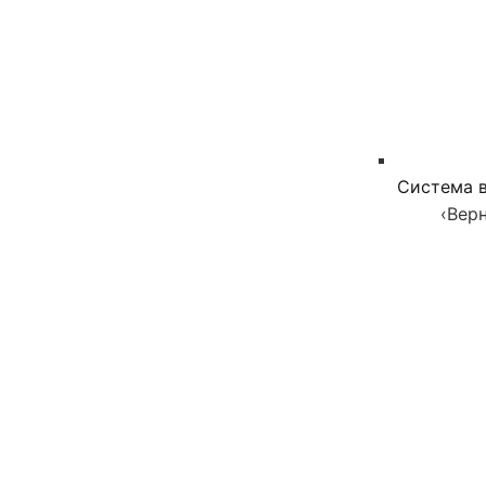
Система в
‹
Верн